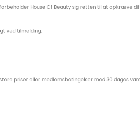
forbeholder House Of Beauty sig retten til at opkræve 
gt ved tilmelding.
justere priser eller medlemsbetingelser med 30 dages vars