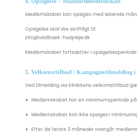
4. Opsigelse – Standardmedlemskab
Medlemskabet kan opsiges med løbende måne
Opsigelse skal ske skriftligt til:
info@vedbaek-hudpleje.dk
Medlemskabet fortsætter i opsigelsesperioden
5. Velkomsttilbud / Kampagnetilmelding i
Ved tilmelding via klinikkens velkomsttilbud gæ
Medlemskabet har en minimumsperiode på
Medlemskabet kan ikke opsiges i minimums
Efter de første 3 måneder overgår medlems