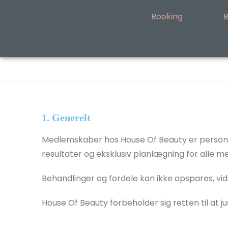
Booking
B
1. Generelt
Medlemskaber hos House Of Beauty er personlige
resultater og eksklusiv planlægning for alle 
Behandlinger og fordele kan ikke opspares, vid
House Of Beauty forbeholder sig retten til at