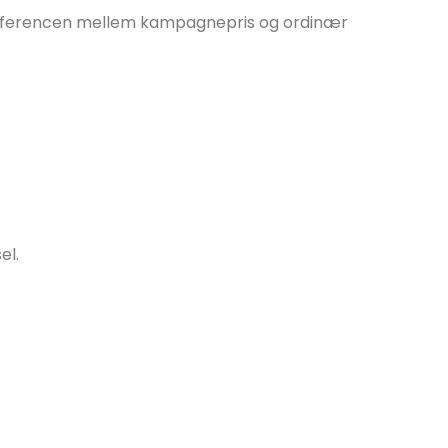
differencen mellem kampagnepris og ordinær
el.