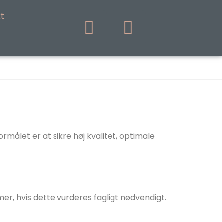
t
målet er at sikre høj kvalitet, optimale
r, hvis dette vurderes fagligt nødvendigt.