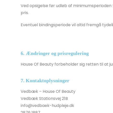
Ved opsigelse før udløb af minimumsperioden 
pris.
Eventuel bindingsperiode vil altid fremgå tydeli
6. Ændringer og prisregulering
House Of Beauty forbeholder sig retten til at 
7. Kontaktoplysninger
Vedbæk – House Of Beauty
Vedbæk Stationsvej 21B
info@vedbaek-hudpleje.dk
2876 1887