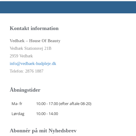
Kontakt information
Vedbæk – House Of Beauty
Vedbæk Stationsvej 21B
2959 Vedbæk
info@vedbaek-hudpleje.dk
Telefon: 2876 1887
Åbningstider
Ma- fr
10.00 - 17.00 (efter aftale 08-20)
Lørdag
10.00 - 14.00
Abonnér på mit Nyhedsbrev