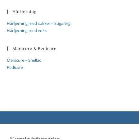
Hårfjerning
Hårfjerning med sukker – Sugaring
Hårfjerning med voks
Manicure & Pedicure
Manicure – Shellac
Pedicure
Kontakt information