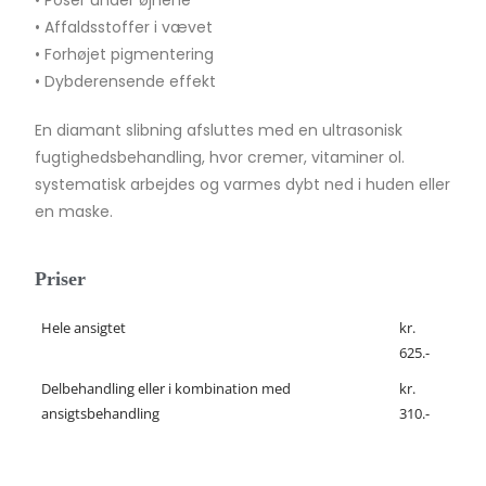
• Affaldsstoffer i vævet
• Forhøjet pigmentering
• Dybderensende effekt
En diamant slibning afsluttes med en ultrasonisk
fugtighedsbehandling, hvor cremer, vitaminer ol.
systematisk arbejdes og varmes dybt ned i huden eller
en maske.
Priser
Hele ansigtet
kr.
625.-
Delbehandling eller i kombination med
kr.
ansigtsbehandling
310.-