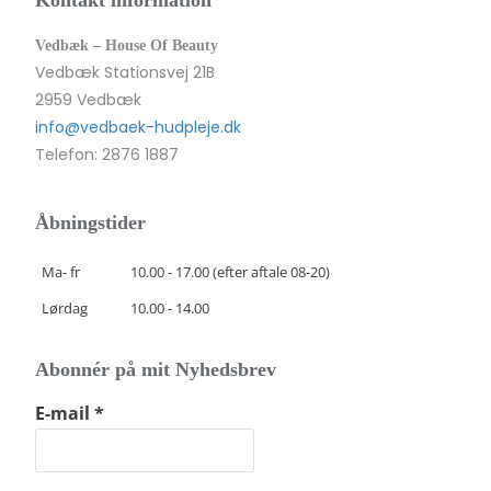
Vedbæk – House Of Beauty
Vedbæk Stationsvej 21B
2959 Vedbæk
info@vedbaek-hudpleje.dk
Telefon: 2876 1887
Åbningstider
Ma- fr
10.00 - 17.00 (efter aftale 08-20)
Lørdag
10.00 - 14.00
Abonnér på mit Nyhedsbrev
E-mail
*