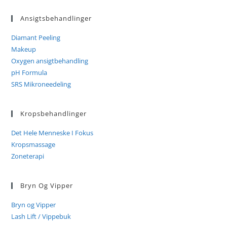
Ansigtsbehandlinger
Diamant Peeling
Makeup
Oxygen ansigtbehandling
pH Formula
SRS Mikroneedeling
Kropsbehandlinger
Det Hele Menneske I Fokus
Kropsmassage
Zoneterapi
Bryn Og Vipper
Bryn og Vipper
Lash Lift / Vippebuk