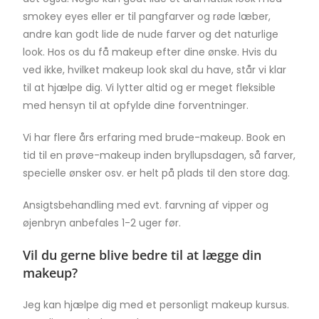
smokey eyes eller er til pangfarver og røde læber,
andre kan godt lide de nude farver og det naturlige
look. Hos os du få makeup efter dine ønske. Hvis du
ved ikke, hvilket makeup look skal du have, står vi klar
til at hjælpe dig. Vi lytter altid og er meget fleksible
med hensyn til at opfylde dine forventninger.
Vi har flere års erfaring med brude-makeup. Book en
tid til en prøve-makeup inden bryllupsdagen, så farver,
specielle ønsker osv. er helt på plads til den store dag.
Ansigtsbehandling med evt. farvning af vipper og
øjenbryn anbefales 1-2 uger før.
Vil du gerne blive bedre til at lægge din
makeup?
Jeg kan hjælpe dig med et personligt makeup kursus.