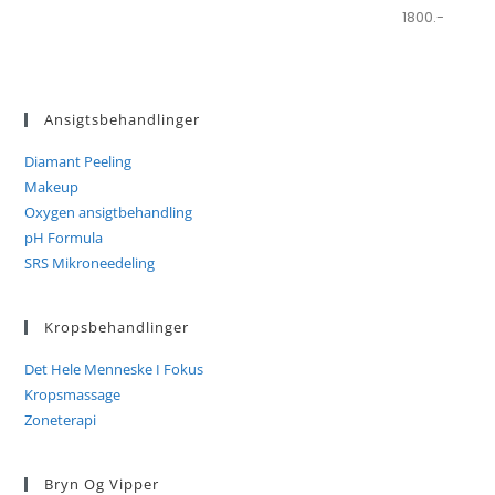
1800.-
Ansigtsbehandlinger
Diamant Peeling
Makeup
Oxygen ansigtbehandling
pH Formula
SRS Mikroneedeling
Kropsbehandlinger
Det Hele Menneske I Fokus
Kropsmassage
Zoneterapi
Bryn Og Vipper