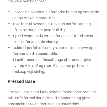
Tag dine veninder med!
Vejledning hvordan du forbedre huden og vælge de
rigtige makeup produkter.
Teknikker til hvordan du lave en perfekt dag og
aften makeup der passer til dig.
Tips til hvordan du vælge farver, der fremhæver
din øjenfarve og klæder dig.
Guide til perfekte øjenbryn, lær at tegne bryn op og
fremhæve din bedste side.
Til polterabender, fødselsdage eller andre sjove
events – min. 2 og max. 6 personer pr. hold til
makeup vejledning.
Pressed Base
Pressed Base er en 100% mineral foundation, med en
talkumfri formel der er ikke-tilstoppende og giver
bredspektret UV beskyttelse og antioxidant