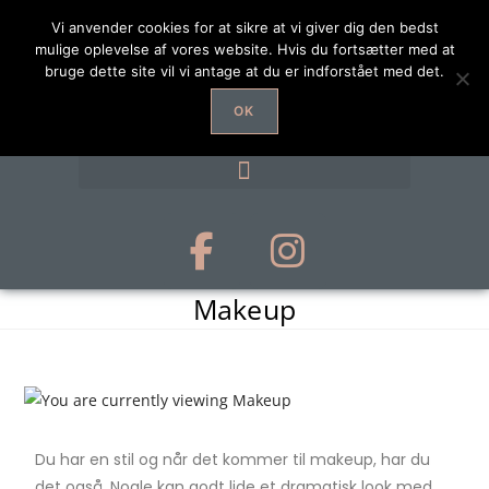
Vi anvender cookies for at sikre at vi giver dig den bedst
mulige oplevelse af vores website. Hvis du fortsætter med at
bruge dette site vil vi antage at du er indforstået med det.
OK
Makeup
Du har en stil og når det kommer til makeup, har du
det også. Nogle kan godt lide et dramatisk look med