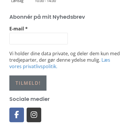
Lørdag
10.00 - 14.00
Abonnér på mit Nyhedsbrev
E-mail
*
Vi holder dine data private, og deler dem kun med
tredjeparter, der gør denne ydelse mulig.
Læs
vores privatlivspolitik.
Sociale medier