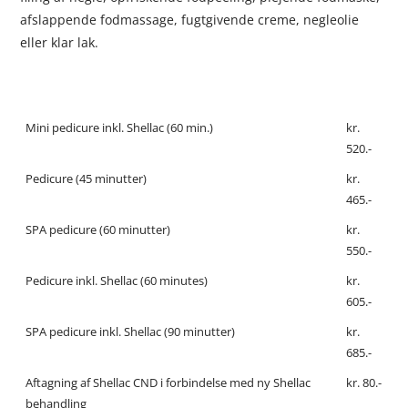
afslappende fodmassage, fugtgivende creme, negleolie
eller klar lak.
Mini pedicure inkl. Shellac (60 min.)
kr.
520.-
Pedicure (45 minutter)
kr.
465.-
SPA pedicure (60 minutter)
kr.
550.-
Pedicure inkl. Shellac (60 minutes)
kr.
605.-
SPA pedicure inkl. Shellac (90 minutter)
kr.
685.-
Aftagning af Shellac CND i forbindelse med ny Shellac
kr. 80.-
behandling