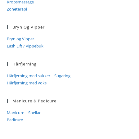
Kropsmassage
Zoneterapi
Bryn Og Vipper
Bryn og Vipper
Lash Lift / Vippebuk
Hårfjerning
Hårfjerning med sukker – Sugaring
Hårfjerning med voks
Manicure & Pedicure
Manicure – Shellac
Pedicure