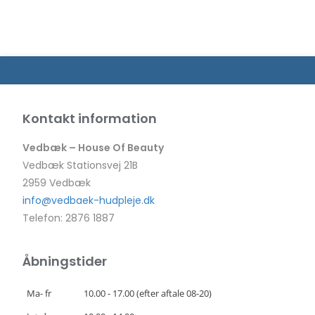
Kontakt information
Vedbæk – House Of Beauty
Vedbæk Stationsvej 21B
2959 Vedbæk
info@vedbaek-hudpleje.dk
Telefon: 2876 1887
Åbningstider
Ma- fr
10.00 - 17.00 (efter aftale 08-20)