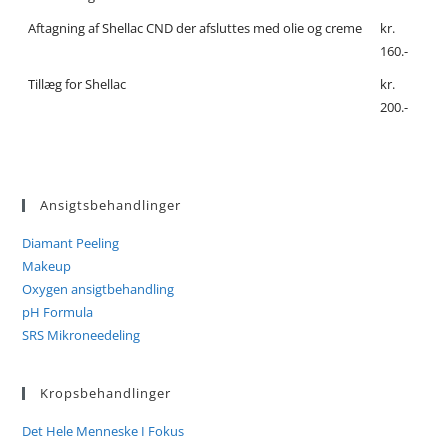
Aftagning af Shellac CND der afsluttes med olie og creme
kr.
160.-
Tillæg for Shellac
kr.
200.-
Ansigtsbehandlinger
Diamant Peeling
Makeup
Oxygen ansigtbehandling
pH Formula
SRS Mikroneedeling
Kropsbehandlinger
Det Hele Menneske I Fokus