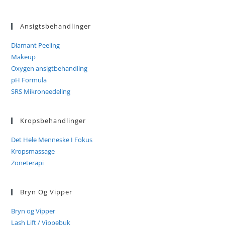
Ansigtsbehandlinger
Diamant Peeling
Makeup
Oxygen ansigtbehandling
pH Formula
SRS Mikroneedeling
Kropsbehandlinger
Det Hele Menneske I Fokus
Kropsmassage
Zoneterapi
Bryn Og Vipper
Bryn og Vipper
Lash Lift / Vippebuk