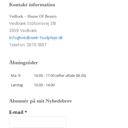
Kontakt information
Vedbæk – House Of Beauty
Vedbæk Stationsvej 21B
2959 Vedbæk
info@vedbaek-hudpleje.dk
Telefon: 2876 1887
Åbningstider
Ma- fr
10.00 - 17.00 (efter aftale 08-20)
Lørdag
10.00 - 14.00
Abonnér på mit Nyhedsbrev
E-mail
*