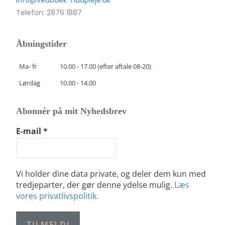
info@vedbaek-hudpleje.dk
Telefon: 2876 1887
Åbningstider
Ma- fr
10.00 - 17.00 (efter aftale 08-20)
Lørdag
10.00 - 14.00
Abonnér på mit Nyhedsbrev
E-mail
*
Vi holder dine data private, og deler dem kun med
tredjeparter, der gør denne ydelse mulig.
Læs
vores privatlivspolitik.