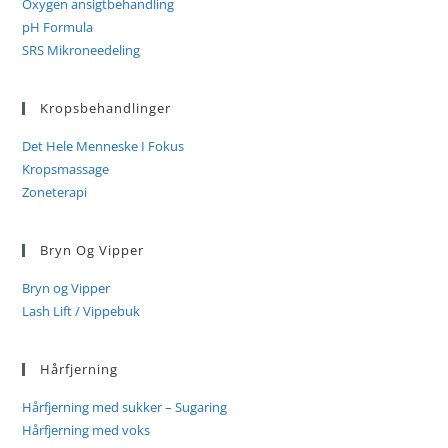
Oxygen ansigtbehandling
pH Formula
SRS Mikroneedeling
Kropsbehandlinger
Det Hele Menneske I Fokus
Kropsmassage
Zoneterapi
Bryn Og Vipper
Bryn og Vipper
Lash Lift / Vippebuk
Hårfjerning
Hårfjerning med sukker – Sugaring
Hårfjerning med voks