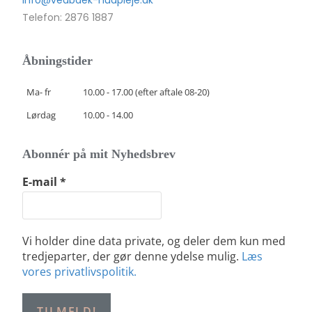
info@vedbaek-hudpleje.dk
Telefon: 2876 1887
Åbningstider
Ma- fr
10.00 - 17.00 (efter aftale 08-20)
Lørdag
10.00 - 14.00
Abonnér på mit Nyhedsbrev
E-mail
*
Vi holder dine data private, og deler dem kun med
tredjeparter, der gør denne ydelse mulig.
Læs
vores privatlivspolitik.