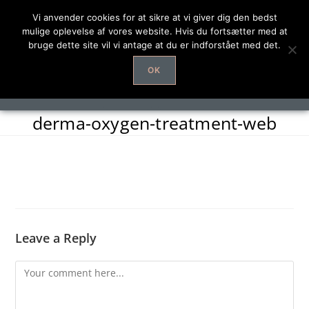
Vi anvender cookies for at sikre at vi giver dig den bedst
mulige oplevelse af vores website. Hvis du fortsætter med at
bruge dette site vil vi antage at du er indforstået med det.
OK
derma-oxygen-treatment-web
Leave a Reply