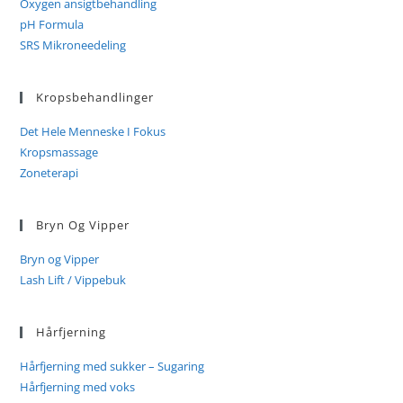
Oxygen ansigtbehandling
pH Formula
SRS Mikroneedeling
Kropsbehandlinger
Det Hele Menneske I Fokus
Kropsmassage
Zoneterapi
Bryn Og Vipper
Bryn og Vipper
Lash Lift / Vippebuk
Hårfjerning
Hårfjerning med sukker – Sugaring
Hårfjerning med voks