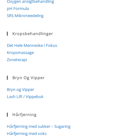
Oxygen ansigtbehandling
pH Formula
SRS Mikroneedeling
Kropsbehandlinger
Det Hele Menneske I Fokus
Kropsmassage
Zoneterapi
Bryn Og Vipper
Bryn og Vipper
Lash Lift / Vippebuk
Hårfjerning
Hårfjerning med sukker – Sugaring
Hårfjerning med voks