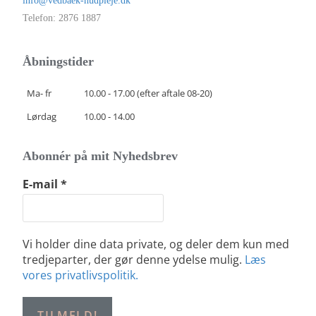
info@vedbaek-hudpleje.dk
Telefon: 2876 1887
Åbningstider
Ma- fr
10.00 - 17.00 (efter aftale 08-20)
Lørdag
10.00 - 14.00
Abonnér på mit Nyhedsbrev
E-mail
*
Vi holder dine data private, og deler dem kun med
tredjeparter, der gør denne ydelse mulig.
Læs
vores privatlivspolitik.