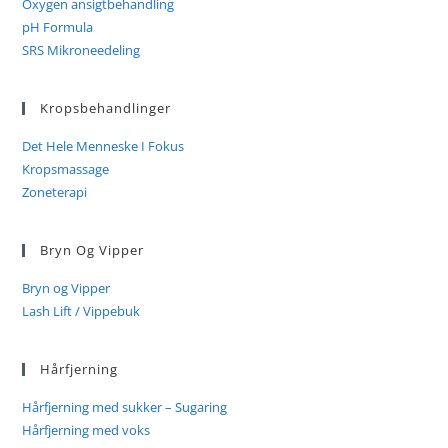
Oxygen ansigtbehandling
pH Formula
SRS Mikroneedeling
Kropsbehandlinger
Det Hele Menneske I Fokus
Kropsmassage
Zoneterapi
Bryn Og Vipper
Bryn og Vipper
Lash Lift / Vippebuk
Hårfjerning
Hårfjerning med sukker – Sugaring
Hårfjerning med voks