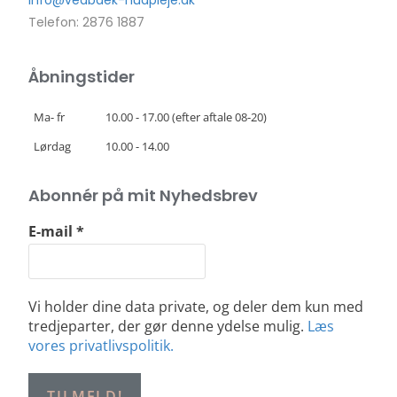
info@vedbaek-hudpleje.dk
Telefon: 2876 1887
Åbningstider
Ma- fr
10.00 - 17.00 (efter aftale 08-20)
Lørdag
10.00 - 14.00
Abonnér på mit Nyhedsbrev
E-mail
*
Vi holder dine data private, og deler dem kun med
tredjeparter, der gør denne ydelse mulig.
Læs
vores privatlivspolitik.