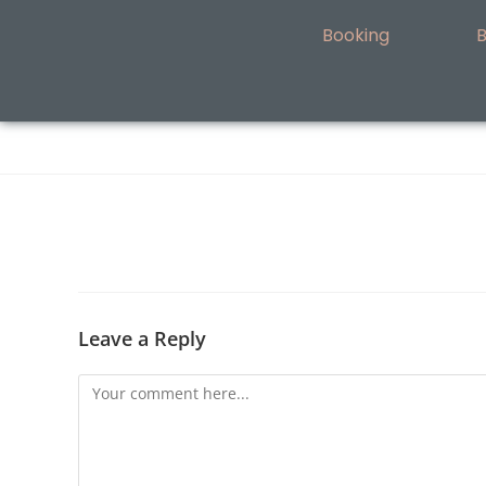
Booking
B
Leave a Reply