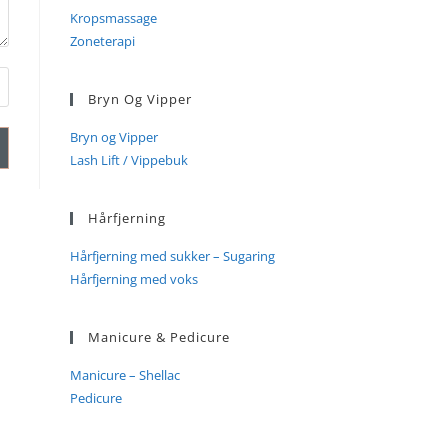
Kropsmassage
Zoneterapi
Bryn Og Vipper
Bryn og Vipper
Lash Lift / Vippebuk
Hårfjerning
Hårfjerning med sukker – Sugaring
Hårfjerning med voks
Manicure & Pedicure
Manicure – Shellac
Pedicure