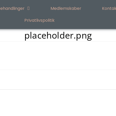
ehandlinger
Medlemskaber
Kontak
Privatlivspolitik
placeholder.png